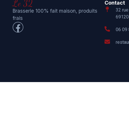
Le 32
Contact
32 rue
Brasserie 100% fait maison, produits
69120 
frais
06 09 
resta