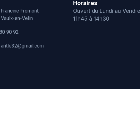
Horaires
 Francine Fromont,
Ouvert du Lundi au Vendre
Vaulx-en-Velin
11h45 à 14h30
80 90 92
urantle32@gmail.com