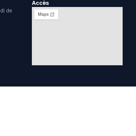
Accès
di de