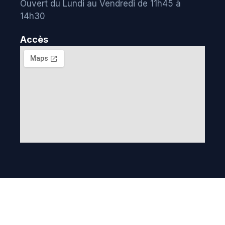
Ouvert du Lundi au Vendredi de 11h45 à
14h30
Accès