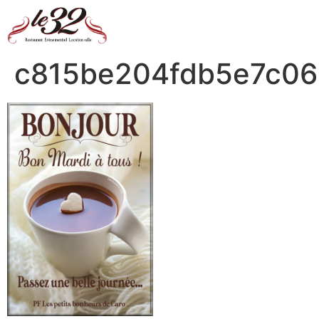
c815be204fdb5e7c0