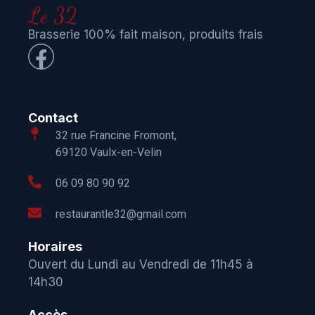
Le 32
Brasserie 100% fait maison, produits frais
Contact
32 rue Francine Fromont,
69120 Vaulx-en-Velin
06 09 80 90 92
restaurantle32@gmail.com
Horaires
Ouvert du Lundi au Vendredi de 11h45 à
14h30
Accès