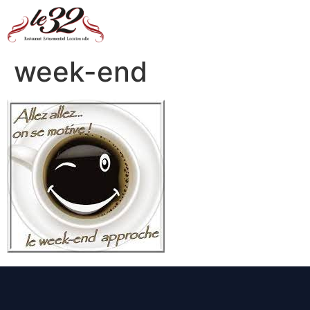
week-end