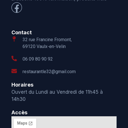
Contact
32 rue Francine Fromont,
69120 Vaulx-en-Velin
06 09 80 90 92
restaurantle32@gmail.com
Horaires
Ouvert du Lundi au Vendredi de 11h45 à
14h30
Accès