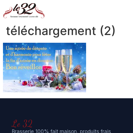
téléchargement (2)
Le 32
Brasserie 100% fait maison, produits frais