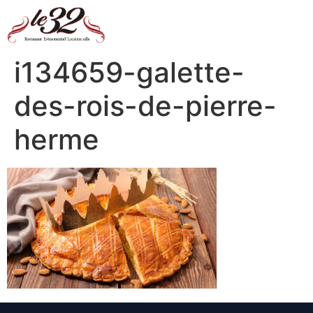
i134659-galette-
des-rois-de-pierre-
herme