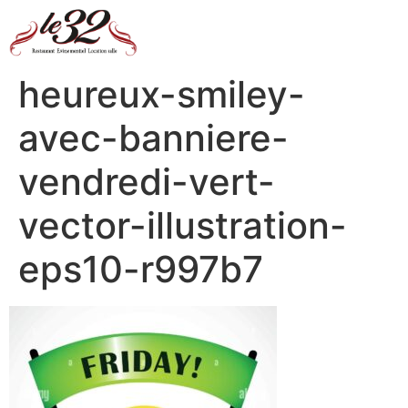
heureux-smiley-
avec-banniere-
vendredi-vert-
vector-illustration-
eps10-r997b7