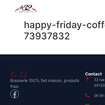
happy-friday-cof
73937832
Le 32
Contact
32 rue
Brasserie 100% fait maison, produits
69120 
frais
06 09 