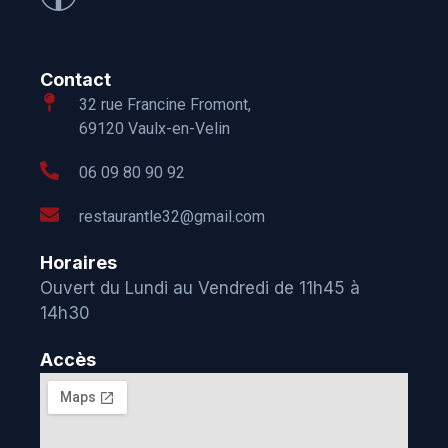
Contact
32 rue Francine Fromont,
69120 Vaulx-en-Velin
06 09 80 90 92
restaurantle32@gmail.com
Horaires
Ouvert du Lundi au Vendredi de 11h45 à
14h30
Accès