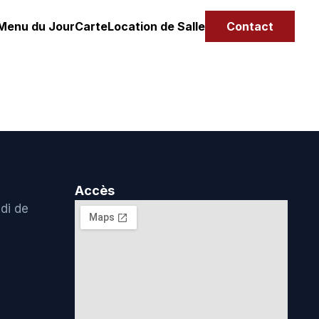
Menu du Jour
Carte
Location de Salle
Contact
Accès
di de