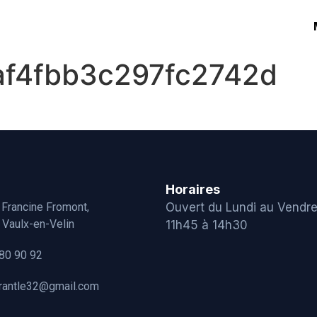
f4fbb3c297fc2742d
Horaires
 Francine Fromont,
Ouvert du Lundi au Vendre
Vaulx-en-Velin
11h45 à 14h30
80 90 92
urantle32@gmail.com