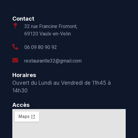
Contact
32 rue Francine Fromont,
69120 Vaulx-en-Velin
06 09 80 90 92
restaurantle32@gmail.com
Horaires
Ouvert du Lundi au Vendredi de 11h45 à
14h30
Accès