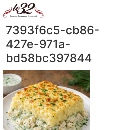
7393f6c5-cb86-
427e-971a-
bd58bc397844