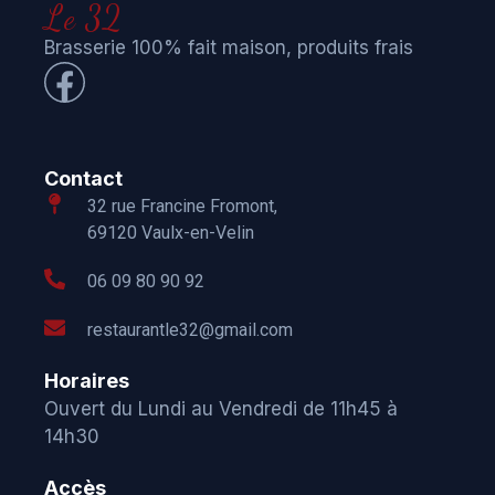
Le 32
Brasserie 100% fait maison, produits frais
Contact
32 rue Francine Fromont,
69120 Vaulx-en-Velin
06 09 80 90 92
restaurantle32@gmail.com
Horaires
Ouvert du Lundi au Vendredi de 11h45 à
14h30
Accès