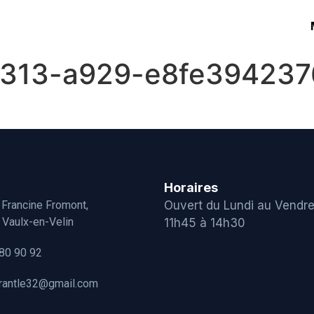
4313-a929-e8fe394237
Horaires
 Francine Fromont,
Ouvert du Lundi au Vendre
Vaulx-en-Velin
11h45 à 14h30
80 90 92
urantle32@gmail.com