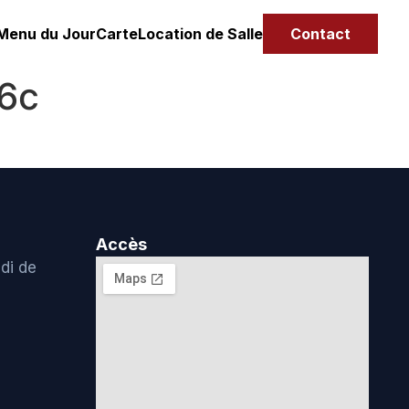
Menu du Jour
Carte
Location de Salle
Contact
6c
Accès
di de