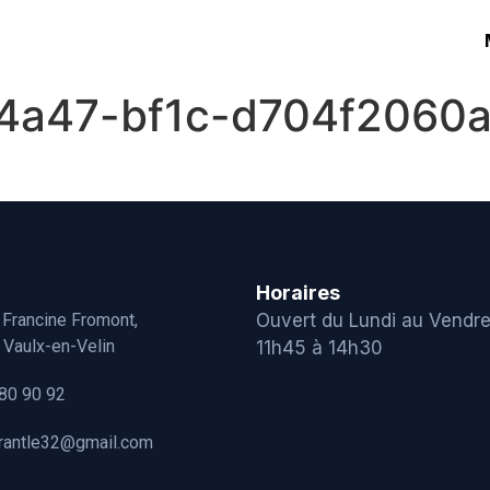
4a47-bf1c-d704f2060
Horaires
 Francine Fromont,
Ouvert du Lundi au Vendre
Vaulx-en-Velin
11h45 à 14h30
80 90 92
urantle32@gmail.com