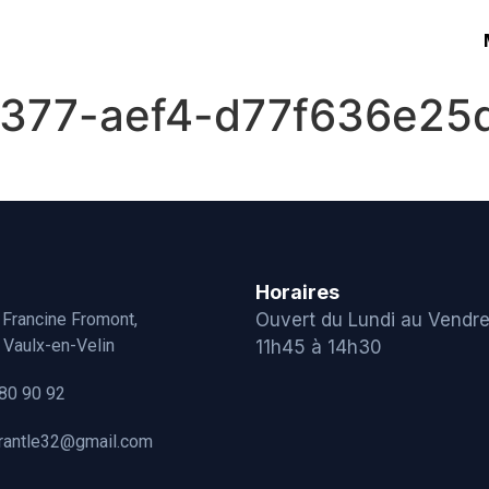
377-aef4-d77f636e25
Horaires
 Francine Fromont,
Ouvert du Lundi au Vendre
Vaulx-en-Velin
11h45 à 14h30
80 90 92
urantle32@gmail.com