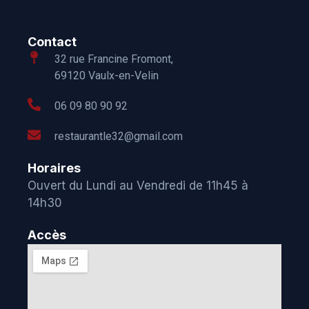
Contact
32 rue Francine Fromont,
69120 Vaulx-en-Velin
06 09 80 90 92
restaurantle32@gmail.com
Horaires
Ouvert du Lundi au Vendredi de 11h45 à
14h30
Accès